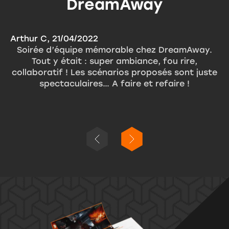
DreamAway
Arthur C, 21/04/2022
Hu
Soirée d’équipe mémorable chez DreamAway.
Tout y était : super ambiance, fou rire,
collaboratif ! Les scénarios proposés sont juste
or
spectaculaires… A faire et refaire !