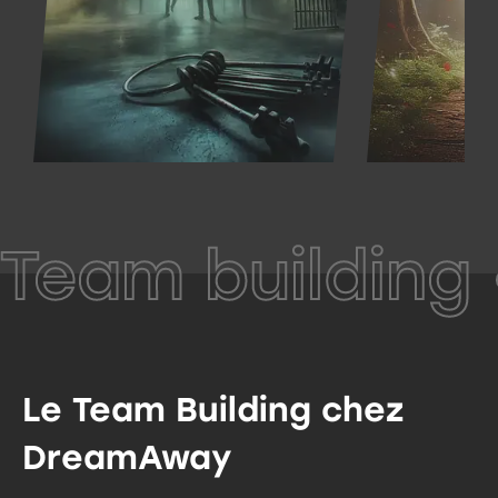
Team building 
Le Team Building chez
DreamAway