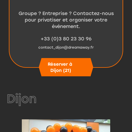
Groupe ? Entreprise ? Contactez-nous
pour privatiser et organiser votre
événement.
+33 (0)3 80 23 30 96
contact_dijon@dreamaway.fr
Réserver à
Dijon (21)
Dijon