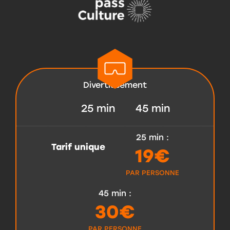
Divertissement
25 min
45 min
25 min
:
Tarif unique
19€
PAR PERSONNE
45 min
:
30€
PAR PERSONNE