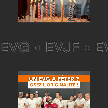
EVG • EVJF • E