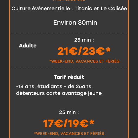
Culture événementielle : Titanic et Le Colisée
Environ 30min
25 min
:
Adulte
21€/23€*
*WEEK-END, VACANCES ET FÉRIÉS
Tarif réduit
-18 ans, étudiants - de 26ans,
détenteurs carte avantage jeune
25 min
:
17€/19€*
*WEEK-END, VACANCES ET FÉRIÉS