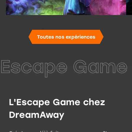
Toutes nos expériences
Escape Game 
L'Escape Game chez
DreamAway