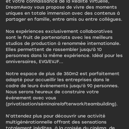
et votre connaissance de la Réalité Virtuelle,
DreamAway vous propose de vivre des moments
uniques en totale immersion avec des contenus à
partager en famille, entre amis ou entre collègues.
Nos expériences exclusivement collaboratives
sont le fruit de partenariats avec les meilleurs
studios de production à renommée internationale.
Elles permettent de rassembler jusqu'à 10
personnes dans la même expérience. Idéal pour les
anniversaires, EVG/EVJF...
Notre espace de plus de 350m2 est parfaitement
adapté pour accueillir les entreprises dans le
cadre de leurs événements jusqu'à 90 personnes.
Nous serons heureux de construire votre
événement avec vous
(privatisation/séminaire/afterwork/teambuilding).
N’attendez plus pour découvrir une activité
multigénérationnelle offrant des sensations
totalement inédites, à la croisée du cinéma, de