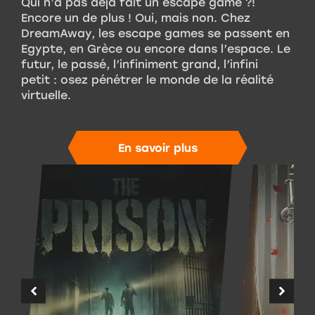
Qui n’a pas déjà fait un escape game ?!
Encore un de plus ! Oui, mais non. Chez
DreamAway, les escape games se passent en
Egypte, en Grèce ou encore dans l’espace. Le
futur, le passé, l’infiniment grand, l’infini
petit : osez pénétrer le monde de la réalité
virtuelle.
En savoir plus