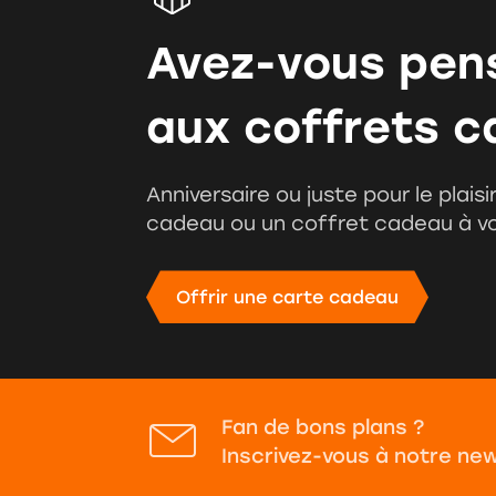
Avez-vous pe
aux coffrets c
Anniversaire ou juste pour le plais
cadeau ou un coffret cadeau à v
Fan de bons plans ?
Inscrivez-vous à notre ne