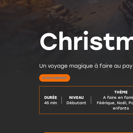
Christ
Un voyage magique à faire au pays
DIVERTISSEMENT
THÈME
DURÉE
NIVEAU
A faire en fami
45 min
Débutant
Féérique, Noël, Po
enfants