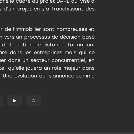
 dans le cadre du projet DARE qui vise à
es d’un projet en s’affranchissant des
ur de l’immobilier sont nombreuses et
n vers un processus de décision basé
n de la notion de distance, formation.
rare dans les entreprises mais qui se
er dans un secteur concurrentiel, en
te qu’elle jouera un rôle majeur dans
er. Une évolution qui s'annonce comme