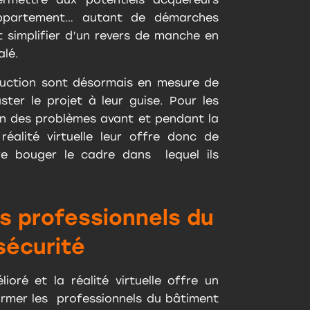
’appartement… autant de démarches
nt simplifier d’un revers de manche en
alé.
truction sont désormais en mesure de
ster le projet à leur guise. Pour les
on des problèmes avant et pendant la
éalité virtuelle leur offre donc de
ire bouger le cadre dans lequel ils
es professionnels du
sécurité
oré et la réalité virtuelle offre un
former les professionnels du bâtiment