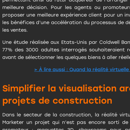
meilleure décision. Pour les agents ou promoteurs
proposer une meilleure expérience client pour un inv
les bénéfices d’une accélération du processus de d
les ventes.
Une étude réalisée aux Etats-Unis par Coldwell Ba
77% des 3000 adultes interrogés souhaiteraient réal
avant de sélectionner les quelques biens à aller réell
> À lire aussi : Quand la réalité virtuell
Simplifier la visualisation 
projets de construction
Dans le secteur de la construction, la réalité virt
Marketer un projet qui n’est pas encore sorti de
promoteur : maquettes 3D, showrooms pour per