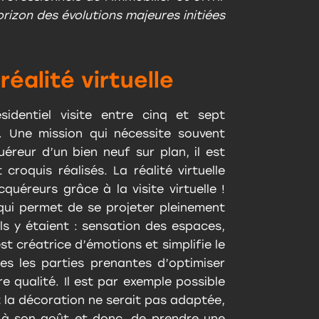
orizon des évolutions majeures initiées
réalité virtuelle
sidentiel visite entre cinq et sept
t. Une mission qui nécessite souvent
éreur d’un bien neuf sur plan, il est
 croquis réalisés. La réalité virtuelle
cquéreurs grâce à la visite virtuelle !
qui permet de se projeter pleinement
ils y étaient : sensation des espaces,
st créatrice d’émotions et simplifie le
es les parties prenantes d’optimiser
e qualité. Il est par exemple possible
t la décoration ne serait pas adaptée,
r à son goût et donc, de prendre une