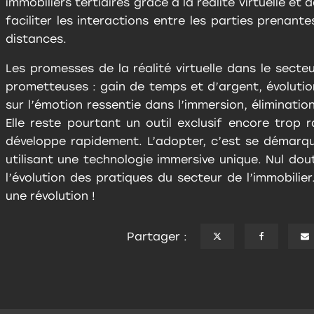
immobiliers tertiaires grâce à la réalité virtuelle et
faciliter les interactions entre les parties prenant
distances.
Les promesses de la réalité virtuelle dans le secte
prometteuses : gain de temps et d’argent, évolutio
sur l’émotion ressentie dans l’immersion, éliminatio
Elle reste pourtant un outil exclusif encore trop 
développe rapidement. L’adopter, c’est se démarqu
utilisant une technologie immersive unique. Nul dou
l’évolution des pratiques du secteur de l’immobili
une révolution !
Partager :