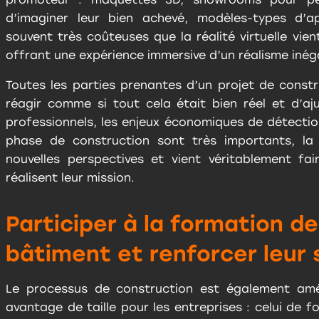
d’imaginer leur bien achevé, modèles-types d
souvent très coûteuses que la réalité virtuelle vie
offrant une expérience immersive d’un réalisme inég
Toutes les parties prenantes d’un projet de cons
réagir comme si tout cela était bien réel et d’aju
professionnels, les enjeux économiques de détecti
phase de construction sont très importants, la r
nouvelles perspectives et vient véritablement fa
réalisent leur mission.
Participer à la formation d
bâtiment et renforcer leur 
Le processus de construction est également améli
avantage de taille pour les entreprises : celui de 