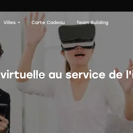
Villes
Carte Cadeau
Team Building
 virtuelle au service de l