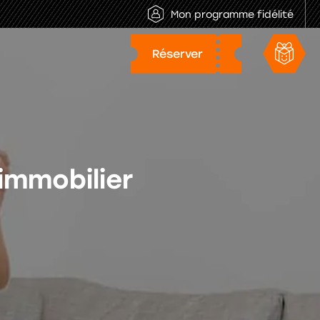
Mon programme fidélité
'immobilier