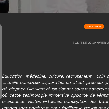
INNOVATION
ÉCRIT LE
27 JANVIER 
Éducation, médecine, culture, recrutement… Loin de
virtuelle constitue aujourd’hui un atout précieux p
développer. Elle vient révolutionner tous les secteur
où cette technologie immersive apporte de vérita
croissance. Visites virtuelles, conception des bâti
usages sont nombreux pour faciliter le travail des p