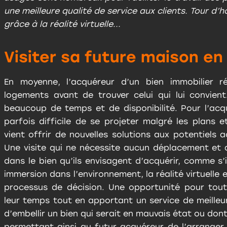
une meilleure qualité de service aux clients. Tour d’h
grâce à la réalité virtuelle...
Visiter sa future maison en 
En moyenne, l’acquéreur d’un bien immobilier ré
logements avant de trouver celui qui lui convien
beaucoup de temps et de disponibilité. Pour l’acqu
parfois difficile de se projeter malgré les plans et
vient offrir de nouvelles solutions aux potentiels a
Une visite qui ne nécessite aucun déplacement et 
dans le bien qu’ils envisagent d’acquérir, comme s’
immersion dans l’environnement, la réalité virtuelle e
processus de décision. Une opportunité pour tout
leur temps tout en apportant un service de meilleur
d’embellir un bien qui serait en mauvais état ou don
permettant ainsi au futur acquéreur de l’arrange