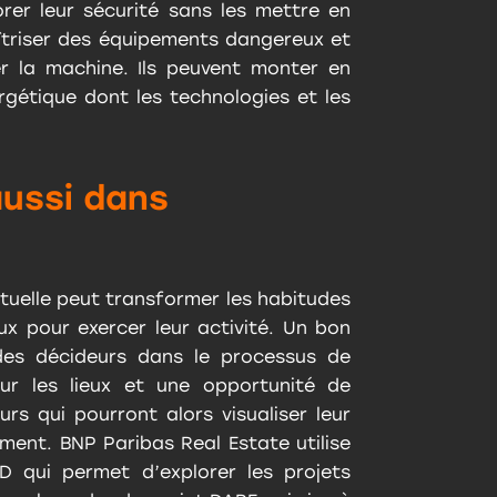
rer leur sécurité sans les mettre en
îtriser des équipements dangereux et
r la machine. Ils peuvent monter en
rgétique dont les technologies et les
 aussi dans
virtuelle peut transformer les habitudes
x pour exercer leur activité. Un bon
des décideurs dans le processus de
sur les lieux et une opportunité de
rs qui pourront alors visualiser leur
ent. BNP Paribas Real Estate utilise
 qui permet d’explorer les projets