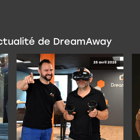
actualité de DreamAway
6
25 avril 2025