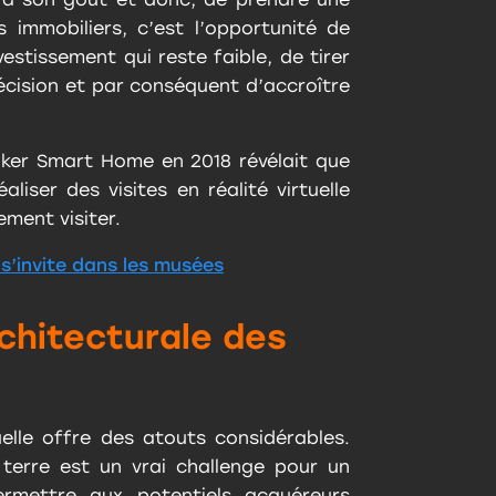
 immobiliers, c’est l’opportunité de
estissement qui reste faible, de tirer
écision et par conséquent d’accroître
nker Smart Home en 2018 révélait que
iser des visites en réalité virtuelle
ement visiter.
e s’invite dans les musées
architecturale des
uelle offre des atouts considérables.
 terre est un vrai challenge pour un
mettre aux potentiels acquéreurs