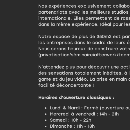
Nos expériences exclusivement collabor
partenariats avec les meilleurs studio
internationale. Elles permettent de ras
dans la même expérience. Idéal pour les
Notre espace de plus de 350m2 est par
les entreprises dans le cadre de leurs
Nous serons heureux de construire vot
(privatisation/séminaire/afterwork/team
N’attendez plus pour découvrir une acti
des sensations totalement inédites, à 
game et du jeu vidéo. La prise en main
facilité déconcertante !
Horaires d'ouverture classiques :
Lundi & Mardi : Fermé (ouverture 
Mercredi à vendredi : 14h - 21h
Samedi : 10h - 22h
Dimanche : 11h - 18h