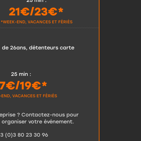
25 min
:
21€/23€*
*WEEK-END, VACANCES ET FÉRIÉS
- de 26ans, détenteurs carte
25 min
:
17€/19€*
END, VACANCES ET FÉRIÉS
eprise ? Contactez-nous pour
t organiser votre événement.
3 (0)3 80 23 30 96