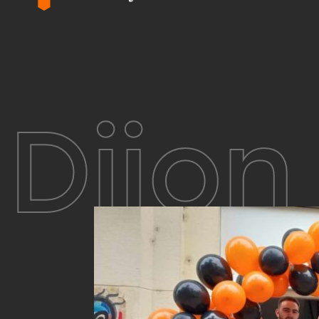
Dijon