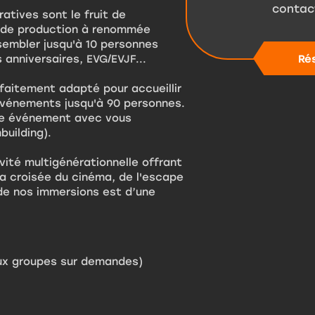
contac
atives sont le fruit de
s de production à renommée
sembler jusqu'à 10 personnes
Ré
 anniversaires, EVG/EVJF...
faitement adapté pour accueillir
 événements jusqu'à 90 personnes.
re événement avec vous
building).
vité multigénérationnelle offrant
la croisée du cinéma, de l'escape
 de nos immersions est d’une
aux groupes sur demandes)