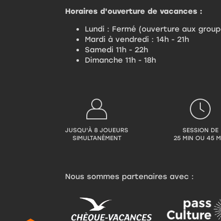
Horaires d'ouverture de vacances :
Lundi : Fermé (ouverture aux grou
Mardi à vendredi : 14h - 21h
Samedi 11h - 22h
Dimanche 11h - 18h
JUSQU'À 8 JOUEURS
SESSION DE
SIMULTANÉMENT
25 MIN OU 45 M
Nous sommes partenaires avec :