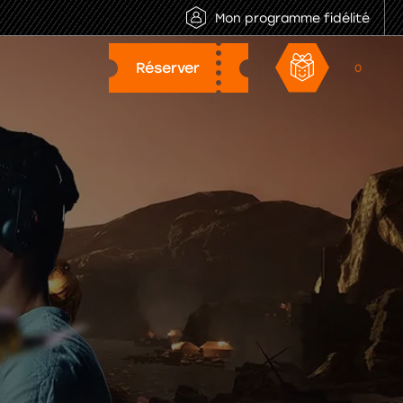
Mon programme fidélité
0