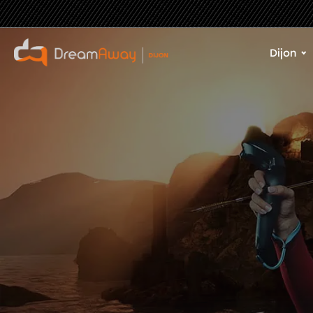
Dijon