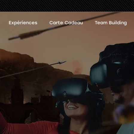
Expériences
Carte Cadeau
Team Building