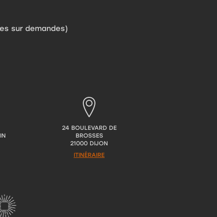
pes sur demandes)
24 BOULEVARD DE
IN
BROSSES
21000 DIJON
ITINÉRAIRE