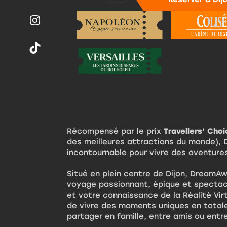
Récompensé par le prix
Travellers' Cho
des meilleures attractions du monde), 
incontournable pour vivre des aventures
Situé en plein centre de Dijon, DreamA
voyage passionnant, épique et spectacu
et votre connaissance de la Réalité Vi
de vivre des moments uniques en total
partager en famille, entre amis ou entr